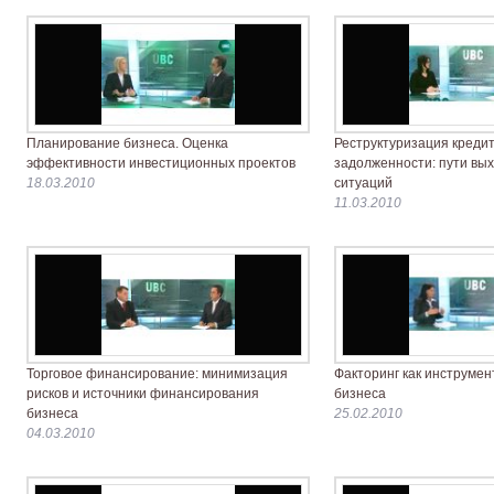
Планирование бизнеса. Оценка
Реструктуризация креди
эффективности инвестиционных проектов
задолженности: пути вы
18.03.2010
ситуаций
11.03.2010
Торговое финансирование: минимизация
Факторинг как инструме
рисков и источники финансирования
бизнеса
бизнеса
25.02.2010
04.03.2010