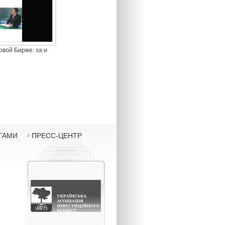
вой Бирже: за и
ГАМИ
ПРЕСС-ЦЕНТР