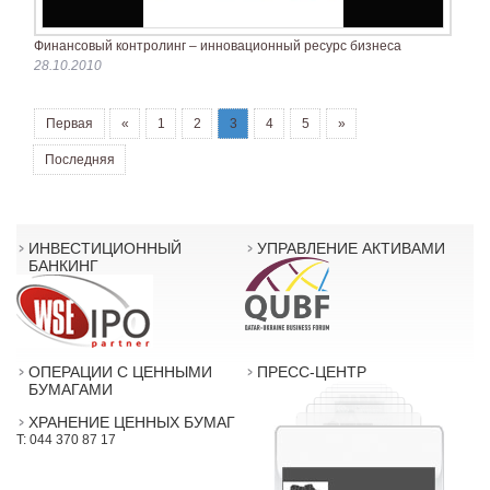
Финансовый контролинг – инновационный ресурс бизнеса
28.10.2010
Первая
«
1
2
3
4
5
»
Последняя
ИНВЕСТИЦИОННЫЙ
УПРАВЛЕНИЕ АКТИВАМИ
БАНКИНГ
ОПЕРАЦИИ С ЦЕННЫМИ
ПРЕСС-ЦЕНТР
БУМАГАМИ
ХРАНЕНИЕ ЦЕННЫХ БУМАГ
T: 044 370 87 17