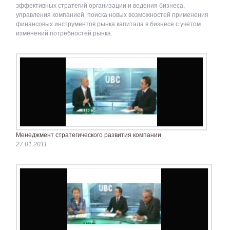
эффективных стратегий организации и ведения бизнеса,
управления компанией, поиска новых возможностей применения
финансовых инструментов рынка капитала в бизнесе с учетом
изменений потребностей рынка.
Менеджмент стратегического развития компании
27.01.2011