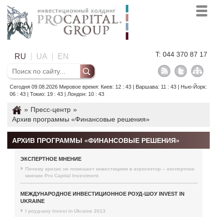
T: 044 370 87 17
RU
UA
EN
Сегодня 09.08.2026 Мировое время: Киев: 12 : 43 | Варшава: 11 : 43 | Нью-Йорк:
06 : 43 | Токио: 19 : 43 | Лондон: 10 : 43
»
Пресс-центр
»
Архив программы «Финансовые решения»
АРХИВ ПРОГРАММЫ «ФИНАНСОВЫЕ РЕШЕНИЯ»
ЭКСПЕРТНОЕ МНЕНИЕ
Почему кризис не помешает инвестициям в агросектор – экспертное
мнение Pro Capital Investment
МЕЖДУНАРОДНОЕ ИНВЕСТИЦИОННОЕ РОУД-ШОУ INVEST IN
UKRAINE
I роуд-шоу Invest in Ukraine 2013