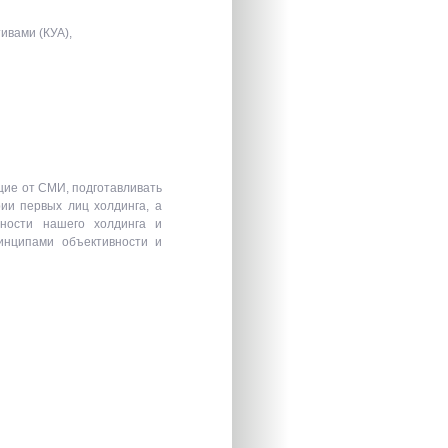
ивами (КУА),
щие от СМИ, подготавливать
ии первых лиц холдинга, а
ьности нашего холдинга и
инципами объективности и