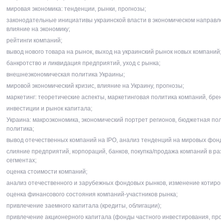
мировая экономика: тенденции, рынки, прогнозы;
законодательные инициативы украинской власти в экономическом направл
влияние на экономику;
рейтинги компаний;
вывод нового товара на рынок, выход на украинский рынок новых компаний
банкротство и ликвидация предприятий, уход с рынка;
внешнеэкономическая политика Украины;
мировой экономический кризис, влияние на Украину, прогнозы;
маркетинг: теоретические аспекты, маркетинговая политика компаний, бре
инвестиции и рынок капитала;
Украина: макроэкономика, экономический портрет регионов, бюджетная пол
политика;
вывод отечественных компаний на IPO, анализ тенденций на мировых фон
слияние предприятий, корпораций, банков, покупка/продажа компаний в р
сегментах;
оценка стоимости компаний;
анализ отечественного и зарубежных фондовых рынков, изменение котиро
оценка финансового состояния компаний-участников рынка;
привлечение заемного капитала (кредиты, облигации);
привлечение акционерного капитала (фонды частного инвестирования, про