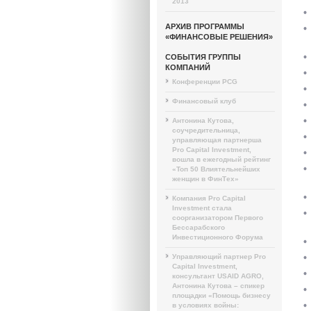
2013
АРХИВ ПРОГРАММЫ
«ФИНАНСОВЫЕ РЕШЕНИЯ»
СОБЫТИЯ ГРУППЫ
КОМПАНИЙ
Конференции PCG
Финансовый клуб
Антонина Кутова,
соучредительница,
управляющая партнерша
Pro Capital Investment,
вошла в ежегодный рейтинг
«Топ 50 Влиятельнейших
женщин в ФинТех»
Компания Pro Capital
Investment стала
соорганизатором Первого
Бессарабского
Инвестиционного Форума
Управляющий партнер Pro
Capital Investment,
консультант USAID AGRO,
Антонина Кутова – спикер
площадки «Помощь бизнесу
в условиях войны: