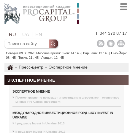
T: 044 370 87 17
RU
UA
EN
Сегодня 09.08.2026 Мировое время: Киев: 14 : 45 | Варшава: 13 : 45 | Нью-Йорк:
08 : 45 | Токио: 21 : 45 | Лондон: 12 : 45
»
Пресс-центр
»
Экспертное мнение
ЭКСПЕРТНОЕ МНЕНИЕ
ЭКСПЕРТНОЕ МНЕНИЕ
Почему кризис не помешает инвестициям в агросектор – экспертное
мнение Pro Capital Investment
МЕЖДУНАРОДНОЕ ИНВЕСТИЦИОННОЕ РОУД-ШОУ INVEST IN
UKRAINE
I роуд-шоу Invest in Ukraine 2013
II роуд-шоу Invest in Ukraine 2013