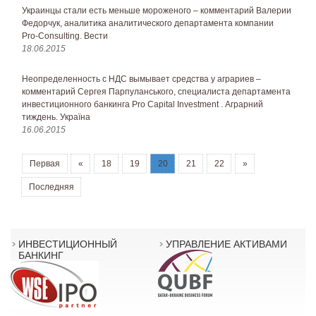
Украинцы стали есть меньше мороженого – комментарий Валерии
Федорчук, аналитика аналитического департамента компании
Pro-Consulting. Вести
18.06.2015
Неопределенность с НДС вымывает средства у аграриев –
комментарий Сергея Парпуланського, специалиста департамента
инвестиционного банкинга Pro Capital Investment . Аграрний
тиждень. Україна
16.06.2015
Первая
«
18
19
20
21
22
»
Последняя
ИНВЕСТИЦИОННЫЙ
УПРАВЛЕНИЕ АКТИВАМИ
БАНКИНГ