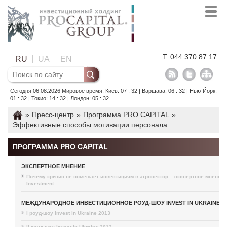
T: 044 370 87 17
RU
UA
EN
Сегодня 06.08.2026 Мировое время: Киев: 07 : 32 | Варшава: 06 : 32 | Нью-Йорк:
01 : 32 | Токио: 14 : 32 | Лондон: 05 : 32
»
Пресс-центр
»
Программа PRO CAPITAL
»
Эффективные способы мотивации персонала
ПРОГРАММА PRO CAPITAL
ЭКСПЕРТНОЕ МНЕНИЕ
Почему кризис не помешает инвестициям в агросектор – экспертное мнение P
Investment
МЕЖДУНАРОДНОЕ ИНВЕСТИЦИОННОЕ РОУД-ШОУ INVEST IN UKRAINE
I роуд-шоу Invest in Ukraine 2013