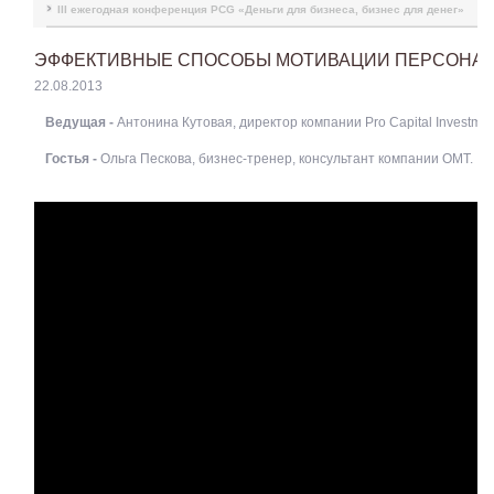
III ежегодная конференция PCG «Деньги для бизнеса, бизнес для денег»
ЭФФЕКТИВНЫЕ СПОСОБЫ МОТИВАЦИИ ПЕРСОНА
22.08.2013
Ведущая -
Антонина Кутовая, директор компании Pro Capital Investmen
Гостья -
Ольга Пескова, бизнес-тренер, консультант компании ОМТ.