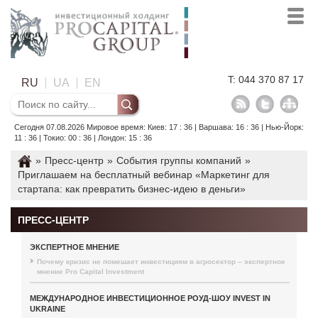
T: 044 370 87 17
RU
UA
EN
Сегодня 07.08.2026 Мировое время: Киев: 17 : 36 | Варшава: 16 : 36 | Нью-Йорк:
11 : 36 | Токио: 00 : 36 | Лондон: 15 : 36
»
Пресс-центр
»
События группы компаний
»
Приглашаем на бесплатный вебинар «Маркетинг для
стартапа: как превратить бизнес-идею в деньги»
ПРЕСС-ЦЕНТР
ЭКСПЕРТНОЕ МНЕНИЕ
Почему кризис не помешает инвестициям в агросектор – экспертное
мнение Pro Capital Investment
МЕЖДУНАРОДНОЕ ИНВЕСТИЦИОННОЕ РОУД-ШОУ INVEST IN
UKRAINE