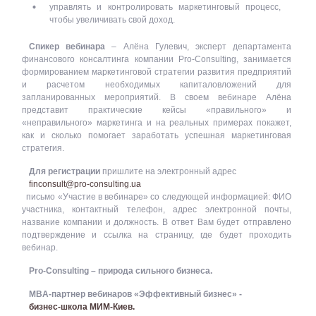
управлять и контролировать маркетинговый процесс,
чтобы увеличивать свой доход.
Спикер вебинара
– Алёна Гулевич, эксперт департамента
финансового консалтинга компании Pro-Consulting, занимается
формированием маркетинговой стратегии развития предприятий
и расчетом необходимых капиталовложений для
запланированных мероприятий. В своем вебинаре Алёна
представит практические кейсы «правильного» и
«неправильного» маркетинга и на реальных примерах покажет,
как и сколько помогает заработать успешная маркетинговая
стратегия.
Для регистрации
пришлите на электронный адрес
finconsult@pro-consulting.ua
письмо «Участие в вебинаре» со следующей информацией: ФИО
участника, контактный телефон, адрес электронной почты,
название компании и должность. В ответ Вам будет отправлено
подтверждение и ссылка на страницу, где будет проходить
вебинар.
Pro-Consulting – природа сильного бизнеса.
MBA-партнер вебинаров «Эффективный бизнес» -
бизнес-школа МИМ-Киев.