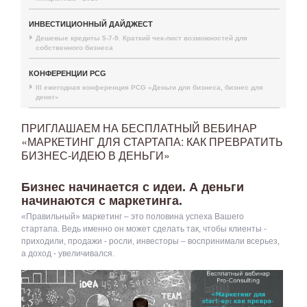
ИНВЕСТИЦИОННЫЙ ДАЙДЖЕСТ
Дешевые кредиты 5-7-9. Краткий чек-лист возможностей для
собственного бизнеса
КОНФЕРЕНЦИИ PCG
III ежегодная конференция PCG «Деньги для бизнеса, бизнес для
денег»
ПРИГЛАШАЕМ НА БЕСПЛАТНЫЙ ВЕБИНАР
«МАРКЕТИНГ ДЛЯ СТАРТАПА: КАК ПРЕВРАТИТЬ
БИЗНЕС-ИДЕЮ В ДЕНЬГИ»
Бизнес начинается с идеи. А деньги
начинаются с маркетинга.
«Правильный» маркетинг – это половина успеха Вашего
стартапа. Ведь именно он может сделать так, чтобы клиенты -
приходили, продажи - росли, инвесторы – воспринимали всерьез,
а доход - увеличивался.