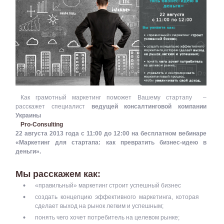
Как грамотный маркетинг поможет Вашему стартапу –
расскажет специалист
ведущей консалтинговой компании
Украины
Pro-Consulting
22 августа 2013 года с 11:00 до 12:00 на бесплатном вебинаре
«Маркетинг для стартапа: как превратить бизнес-идею в
деньги».
Мы расскажем как:
«правильный» маркетинг строит успешный бизнес
создать концепцию эффективного маркетинга, которая
сделает выход на рынок легким и успешным;
понять чего хочет потребитель на целевом рынке;