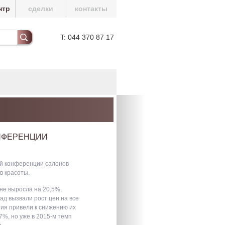
нтр
сделки
контакты
T: 044 370 87 17
ОНФЕРЕНЦИИ
ой конференции салонов
в красоты.
не выросла на 20,5%,
ад вызвали рост цен на все
ния привели к снижению их
7%, но уже в 2015-м темп