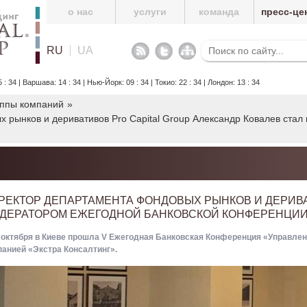
о нас
услуги
команда
пресс-це
RU
UA
34 | Варшава: 14 : 34 | Нью-Йорк: 09 : 34 | Токио: 22 : 34 | Лондон: 13 : 34
уппы компаний
»
 рынков и деривативов Pro Capital Group Александр Ковалев ста
РЕКТОР ДЕПАРТАМЕНТА ФОНДОВЫХ РЫНКОВ И ДЕРИВА
ДЕРАТОРОМ ЕЖЕГОДНОЙ БАНКОВСКОЙ КОНФЕРЕНЦИ
 октября в Киеве прошла
V Ежегодная Банковская Конференция «Управлени
панией «Экстра Консалтинг».