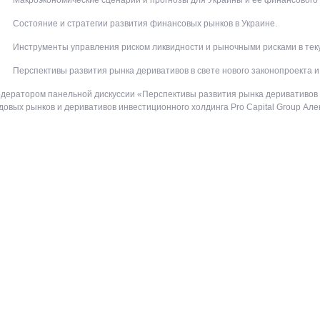
Состояние и стратегии развития финансовых рынков в Украине.
Инструменты управления риском ликвидности и рыночными рисками в текущ
Перспективы развития рынка деривативов в свете нового законопроекта и с
дератором панельной дискуссии «Перспективы развития рынка деривативов 
овых рынков и деривативов инвестиционного холдинга Pro Capital Group Але