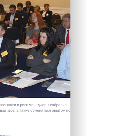
 казначеи и риск-менеджеры собрались, чтобы обсудить макроэкономические
ивативов, а также обменяться опытом по эффективному управлению риском
сектора.