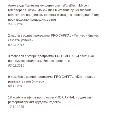
Александр Ткачев на конференции «WurstTech. Мясо и
мясопереработка»: до кризиса в Украине существовала
положительная динамика роста рынка, а за последние 2 года
производство продукции, ее пот
24.03.2016
2 марта в эфире программы PRO CAPITAL «Фитнес и бизнес:
секреты успеха»
02.03.2016
3 февраля в эфире программы PRO CAPITAL «Гранты как
инструмент поддержки бизнес проектов»
03.02.2016
9 декабря в эфире программы PRO CAPITAL «Как начать и
развивать свой бизнес»
08.12.2015
18 ноября в эфире программы PRO CAPITAL «Будет ли
реформаторским Трудовой кодекс»
17.11.2015