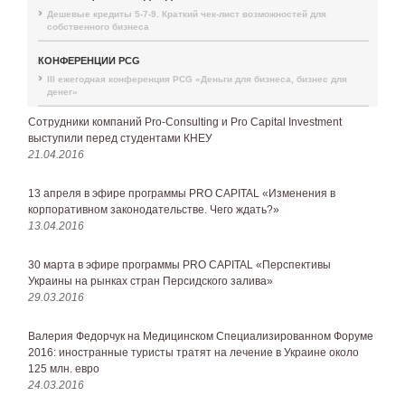
Дешевые кредиты 5-7-9. Краткий чек-лист возможностей для
собственного бизнеса
КОНФЕРЕНЦИИ PCG
III ежегодная конференция PCG «Деньги для бизнеса, бизнес для
денег»
Сотрудники компаний Pro-Consulting и Pro Capital Investment
выступили перед студентами КНЕУ
21.04.2016
13 апреля в эфире программы PRO CAPITAL «Изменения в
корпоративном законодательстве. Чего ждать?»
13.04.2016
30 марта в эфире программы PRO CAPITAL «Перспективы
Украины на рынках стран Персидского залива»
29.03.2016
Валерия Федорчук на Медицинском Специализированном Форуме
2016: иностранные туристы тратят на лечение в Украине около
125 млн. евро
24.03.2016