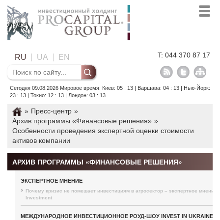
T: 044 370 87 17
RU
UA
EN
Сегодня 09.08.2026 Мировое время: Киев: 05 : 13 | Варшава: 04 : 13 | Нью-Йорк:
23 : 13 | Токио: 12 : 13 | Лондон: 03 : 13
»
Пресс-центр
»
Архив программы «Финансовые решения»
»
Особенности проведения экспертной оценки стоимости
активов компании
АРХИВ ПРОГРАММЫ «ФИНАНСОВЫЕ РЕШЕНИЯ»
ЭКСПЕРТНОЕ МНЕНИЕ
Почему кризис не помешает инвестициям в агросектор – экспертное мнение P
Investment
МЕЖДУНАРОДНОЕ ИНВЕСТИЦИОННОЕ РОУД-ШОУ INVEST IN UKRAINE