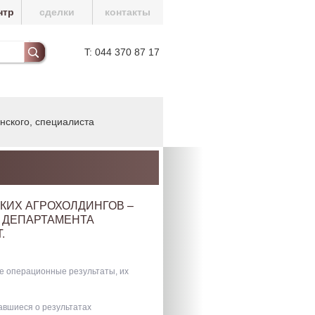
нтр
сделки
контакты
T: 044 370 87 17
нского, специалиста
КИХ АГРОХОЛДИНГОВ –
 ДЕПАРТАМЕНТА
.
ие операционные результаты, их
тавшиеся о результатах