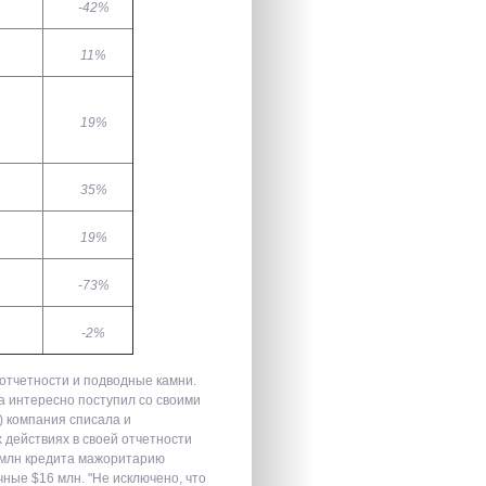
-42%
11%
19%
35%
19%
-73%
-2%
отчетности и подводные камни.
 интересно поступил со своими
) компания списала и
х действиях в своей отчетности
 млн кредита мажоритарию
ные $16 млн. "Не исключено, что