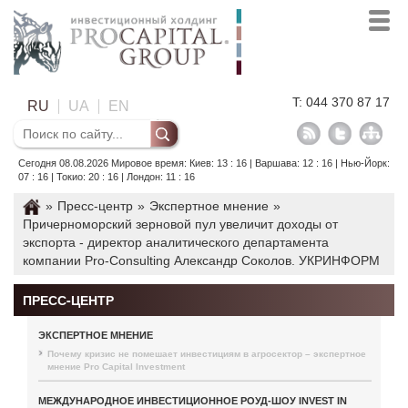
T: 044 370 87 17
RU
UA
EN
Сегодня 08.08.2026 Мировое время: Киев: 13 : 16 | Варшава: 12 : 16 | Нью-Йорк:
07 : 16 | Токио: 20 : 16 | Лондон: 11 : 16
»
Пресс-центр
»
Экспертное мнение
»
Причерноморский зерновой пул увеличит доходы от
экспорта - директор аналитического департамента
компании Pro-Consulting Александр Соколов. УКРИНФОРМ
ПРЕСС-ЦЕНТР
ЭКСПЕРТНОЕ МНЕНИЕ
Почему кризис не помешает инвестициям в агросектор – экспертное
мнение Pro Capital Investment
МЕЖДУНАРОДНОЕ ИНВЕСТИЦИОННОЕ РОУД-ШОУ INVEST IN