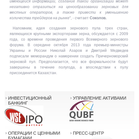
имеющейся информации, создание такой организации может
негативно отразиться на ценообразовании зерновых для
местных операторов, а также привести к уменьшению
количества трейдеров на рынке
", - считает
Соколов.
Напомним, идея создания зернового пула трех стран,
являющихся крупными экспортерами зерна, обсуждается с 2009
года, со времени проведения первого Всемирного зернового
форума. В середине октября 2013 года премьер-министры
Украины и России Николай Азаров и Дмитрий Медведев
подписали меморандум о намерении создать Причерноморский
зерновой пул. Предполагается, что все формальности будут
завершены в течение полугода, а впоследствии к пулу
присоединится Казахстан.
ИНВЕСТИЦИОННЫЙ
УПРАВЛЕНИЕ АКТИВАМИ
БАНКИНГ
ОПЕРАЦИИ С ЦЕННЫМИ
ПРЕСС-ЦЕНТР
БУМАГАМИ