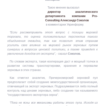
Такое мнение высказал
директор аналитического
департамента компании Pro-
Consulting Александр Соколов
в комментарии Укринформу.
"Если рассматривать этот вопрос с позиции мировой
торговли, то оценка положительных перспектив такого
объединения очевидна, так как позволит этим странам
усилить свое влияние на мировой рынок зерновых путем
синергии в вопросах ценовой политики, а также приведет к
увеличению доходов от экспорта"
, - сказал
Соколов.
По словам эксперта, такая кооперация даст и мощный толчок в
развитии системы транспортировки, хранения и перевалки
зерновых в этих странах.
Как отметил аналитик, Причерноморский зерновой пул
предполагает собой создание межгосударственной организации,
отвечающей за экспорт зерновых. Подразумевается либо полный
контроль над ценами зерновых, либо создание так называемого
"государственного экспортера зерна".
"Пока не ясны все механизмы работы этого пула. Исходя из