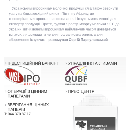
Українським виробникам молочної продукції слід також звернути
увагу на близькосхідний ринок і Північну Африку, де
спостерігається зростання споживання і існують можливості для
експорту продукції. Проте, судячи з росту імпорту молочки з ЄС до
України, вітчизняним виробникам найближчим часом доведеться
всі зусилля докладати не для пошуку нових ринків, а для
збереження існуючих –
резюмував Сергій Парпуланський
.
ІНВЕСТИЦІЙНИЙ БАНКІНГ
УПРАВЛІННЯ АКТИВАМИ
ОПЕРАЦІЇ З ЦІННИМ
ПРЕС-ЦЕНТР
ПАПЕРАМИ
ЗБЕРІГАННЯ ЦІННИХ
ПАПЕРІВ
T: 044 370 87 17