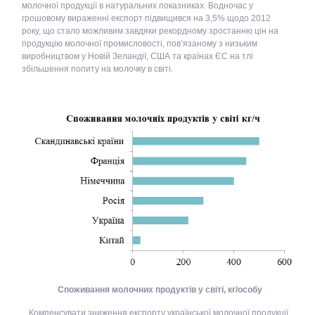
молочної продукції в натуральних показниках. Водночас у
грошовому вираженні експорт підвищився на 3,5% щодо 2012
року, що стало можливим завдяки рекордному зростанню цін на
продукцію молочної промисловості, пов’язаному з низьким
виробництвом у Новій Зеландії, США та країнах ЄС на тлі
збільшення попиту на молочку в світі.
Споживання молочних продуктів у світі, кг/особу
Компенсувати зниження експорту української молочної продукції