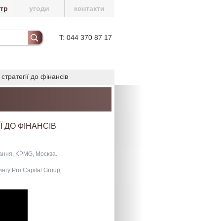
нтр
угоди
контакти
T: 044 370 87 17
стратегії до фінансів
Ї ДО ФІНАНСІВ
ання, KPMG, Москва.
нгу Pro Capital Group.