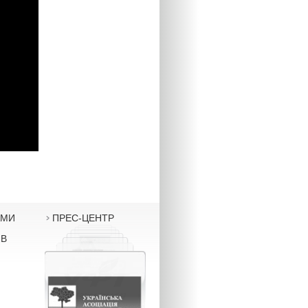
АМИ
ПРЕС-ЦЕНТР
ІВ