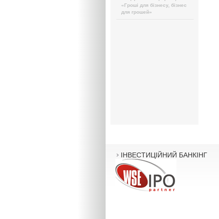
«Гроші для бізнесу, бізнес
для грошей»
ІНВЕСТИЦІЙНИЙ БАНКІНГ