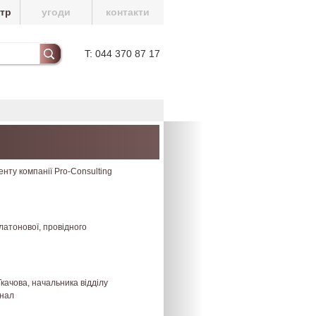
нтр
угоди
контакти
T: 044 370 87 17
нту компанії Pro-Consulting
латонової, провідного
Ткачова, начальника відділу
анал