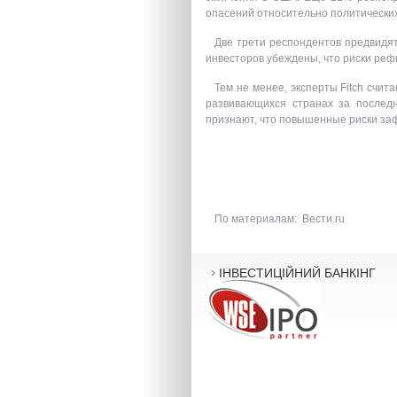
опасений относительно политических
Две трети респондентов предвидя
инвесторов убеждены, что риски реф
Тем не менее, эксперты Fitch счи
развивающихся странах за последн
признают, что повышенные риски заф
По материалам:
Вести.ru
ІНВЕСТИЦІЙНИЙ БАНКІНГ