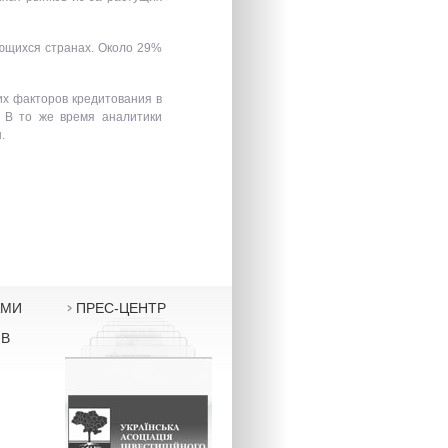
ающихся странах. Около 29%
их факторов кредитования в
. В то же время аналитики
.
АМИ
ПРЕС-ЦЕНТР
ІВ