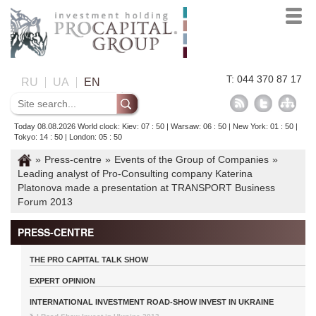
T: 044 370 87 17
RU
UA
EN
Today 08.08.2026 World clock: Kiev: 07 : 50 | Warsaw: 06 : 50 | New York: 01 : 50 |
Tokyo: 14 : 50 | London: 05 : 50
»
Press-centre
»
Events of the Group of Companies
»
Leading analyst of Pro-Consulting company Katerina
Platonova made a presentation at TRANSPORT Business
Forum 2013
PRESS-CENTRE
THE PRO CAPITAL TALK SHOW
EXPERT OPINION
INTERNATIONAL INVESTMENT ROAD-SHOW INVEST IN UKRAINE