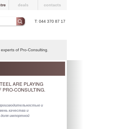
tre
deals
contacts
T: 044 370 87 17
 experts of Pro-Consulting.
STEEL ARE PLAYING
 PRO-CONSULTING.
 производительностью и
вень качества и
 доля импортной