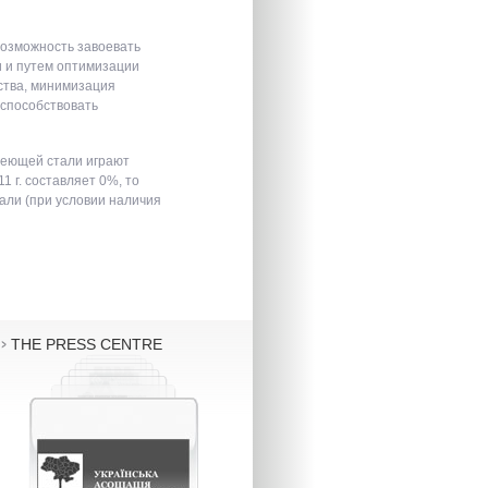
возможность завоевать
и и путем оптимизации
ства, минимизация
 способствовать
веющей стали играют
 г. составляет 0%, то
али (при условии наличия
THE PRESS CENTRE