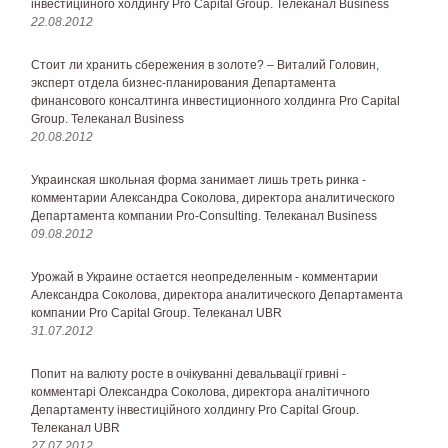
інвестиційного холдингу Pro Capital Group. Телеканал Business
22.08.2012
Стоит ли хранить сбережения в золоте? – Виталий Головин,
эксперт отдела бизнес-планирования Департамента
финансового консалтинга инвестиционного холдинга Pro Capital
Group. Телеканал Business
20.08.2012
Украинская школьная форма занимает лишь треть ринка -
комментарии Александра Соколова, директора аналитического
Департамента компании Pro-Consulting. Телеканал Business
09.08.2012
Урожай в Украине остается неопределенным - комментарии
Александра Соколова, директора аналитического Департамента
компании Pro Capital Group. Телеканал UBR
31.07.2012
Попит на валюту росте в очікуванні девальвації гривні -
комментарі Олександра Соколова, директора аналітичного
Департаменту інвестиційного холдингу Pro Capital Group.
Телеканал UBR
27.07.2012