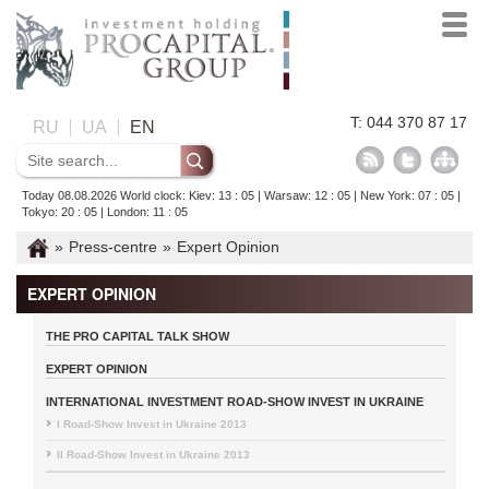
T: 044 370 87 17
RU
UA
EN
Today 08.08.2026 World clock: Kiev: 13 : 05 | Warsaw: 12 : 05 | New York: 07 : 05 |
Tokyo: 20 : 05 | London: 11 : 05
»
Press-centre
»
Expert Opinion
EXPERT OPINION
THE PRO CAPITAL TALK SHOW
EXPERT OPINION
INTERNATIONAL INVESTMENT ROAD-SHOW INVEST IN UKRAINE
I Road-Show Invest in Ukraine 2013
II Road-Show Invest in Ukraine 2013