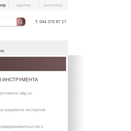
нтр
сделки
контакты
T: 044 370 87 17
ов
Ю ИНСТРУМЕНТА
дготовила гайд по
ри разработке экспортной
 предпринимательства и