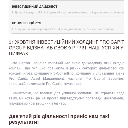
ІНВЕСТИЦІЙНИЙ ДАЙДЖЕСТ
Дешеві кредити 5-7-9. Короткий чек-лист можливостей для власного бізнесу
КОНФЕРЕНЦІЇ PCG
III щорічна конференція PCG «Гроші для бізнесу, бізнес для грошей»
31 ЖОВТНЯ ІНВЕСТИЦІЙНИЙ ХОЛДИНГ PRO CAPITA
GROUP ВІДЗНАЧАВ СВОЄ 9-РІЧЧЯ. НАШІ УСПІХИ У
ЦИФРАХ
Pro Capital Group за короткий час виріс до холдингу, який об'єднує
компанії, що успішно працюють в різних секторах фінансової сфер
консалтингова компанія Pro-Consulting, компанія з управління актива
Pro Capital Asset Management, компанія Pro Capital Securities 
інвестиційна компанія Pro Capital Investment.
Пам'ятаючи, що головне для успішної компанії - не втрачати задан
темп, ми кожен рік не просто підтверджуємо попередні досягнення, а
підкорюємо нові вершини в бізнесі.
Дев'ятий рік діяльності приніс нам такі
результати: