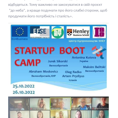
відбудеться. Тому важливо не закохуватися в свій проєкт
"до неба", а краще подумати про його слабкі сторони, щоб
продумати його потрібність і сталість».