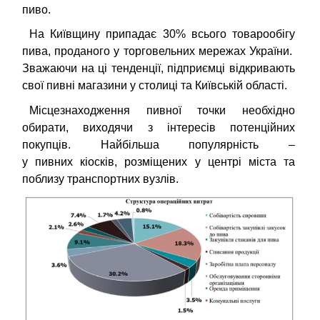
пиво.
На Київщину припадає 30% всього товарообігу
пива, проданого у торговельних мережах України.
Зважаючи на ці тенденції, підприємці відкривають
свої пивні магазини у столиці та Київській області.
Місцезнаходження пивної точки необхідно
обирати, виходячи з інтересів потенційних
покупців. Найбільша популярність
–
у пивних кіосків, розміщених у центрі міста та
поблизу транспортних вузлів.